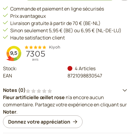
Commande et paiement en ligne sécurisés
Prix avantageux
Livraison gratuite à partir de 70 € (BE-NL)
Sinon seulement 5,95 € (BE) ou 6,95 € (NL-DE-LU)
Haute satisfaction client
Stock:
4
Articles
EAN
8721098830547
Notes (
0
)
Fleur artificielle œillet rose
n'a encore aucun
commentaire. Partagez votre expérience en cliquant sur
Noter
.
Donnez votre appréciation