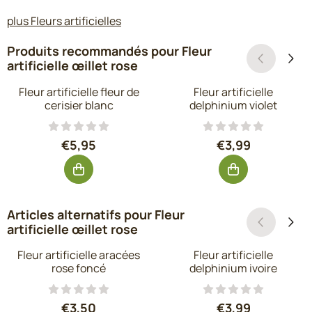
plus Fleurs artificielles
Produits recommandés pour
Fleur
artificielle œillet rose
Fleur artificielle fleur de
Fleur artificielle
cerisier blanc
delphinium violet
Prix: 5,95, hors TVA : 4,92
Prix: 3,99, hors
€5,95
€3,99
Articles alternatifs pour
Fleur
artificielle œillet rose
Fleur artificielle aracées
Fleur artificielle
rose foncé
delphinium ivoire
Prix: 3,50, hors TVA : 2,89
Prix: 3,99, hors
€3,50
€3,99