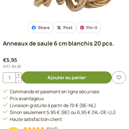
Share
Post
Pin-it
Anneaux de saule 6 cm blanchis 20 pcs.
€
5,95
(HT):
€
4,92
Quantité
+
Ajouter au panier
-
Commande et paiement en ligne sécurisés
Prix avantageux
Livraison gratuite à partir de 70 € (BE-NL)
Sinon seulement 5,95 € (BE) ou 6,95 € (NL-DE-LU)
Haute satisfaction client