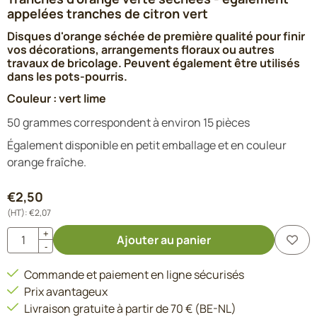
appelées tranches de citron vert
Disques d'orange séchée de première qualité pour finir
vos décorations, arrangements floraux ou autres
travaux de bricolage. Peuvent également être utilisés
dans les pots-pourris.
Couleur : vert lime
50 grammes correspondent à environ 15 pièces
Également disponible en petit emballage et en couleur
orange fraîche.
€
2,50
(HT):
€
2,07
Quantité
+
Ajouter au panier
-
Commande et paiement en ligne sécurisés
Prix avantageux
Livraison gratuite à partir de 70 € (BE-NL)