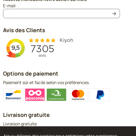
Saisissez votre adresse e-mail pour la newsletter
E-mail:
Avis des Clients
Options de paiement
Paiement sûr et facile selon vos préférences.
Livraison gratuite
Livraison gratuite
dès 40 € en Belgique
Nous utilisons des cookies pour optimiser votre expérience