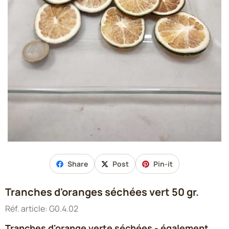
Share
Post
Pin-it
Tranches d'oranges séchées vert 50 gr.
Réf. article:
G0.4.02
Tranches d'orange verte séchées - également