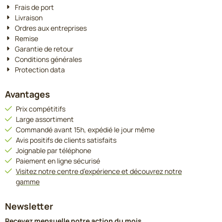
Frais de port
Livraison
Ordres aux entreprises
Remise
Garantie de retour
Conditions générales
Protection data
Avantages
Prix compétitifs
Large assortiment
Commandé avant 15h, expédié le jour même
Avis positifs de clients satisfaits
Joignable par téléphone
Paiement en ligne sécurisé
Visitez notre centre d’expérience et découvrez notre
gamme
Newsletter
Recevez mensuelle notre action du mois