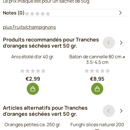
Le prix indiqué est pour un sachet de 50g.
Notes (
0
)
plus Fruits/champignons
Produits recommandés pour
Tranches
d'oranges séchées vert 50 gr.
Anis étoilé d'or 40 gr.
Baton de cannelle 80 cm ⌀
3.5-4.5 cm
Prix: 2,99, hors TVA : 2,47
Prix: 8,95, hors 
€2,99
€8,95
Articles alternatifs pour
Tranches
d'oranges séchées vert 50 gr.
Oranges petites ca. 250 gr.
Funghi slices naturel 200