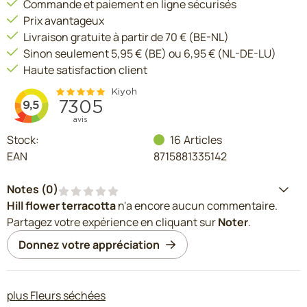
Commande et paiement en ligne sécurisés
Prix avantageux
Livraison gratuite à partir de 70 € (BE-NL)
Sinon seulement 5,95 € (BE) ou 6,95 € (NL-DE-LU)
Haute satisfaction client
Stock:
16
Articles
EAN
8715881335142
Notes (
0
)
Hill flower terracotta
n'a encore aucun commentaire.
Partagez votre expérience en cliquant sur
Noter
.
Donnez votre appréciation
plus Fleurs séchées