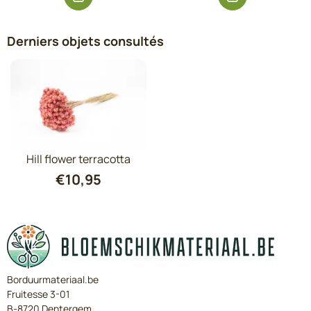
Derniers objets consultés
Hill flower terracotta
€
10,95
Borduurmateriaal.be
Fruitesse 3-01
B-8720 Dentergem