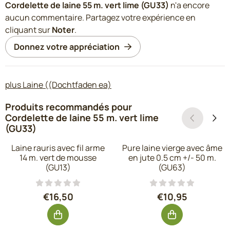
Cordelette de laine 55 m. vert lime (GU33)
n'a encore
aucun commentaire. Partagez votre expérience en
cliquant sur
Noter
.
Donnez votre appréciation
plus Laine ((Dochtfaden ea)
Produits recommandés pour
Cordelette de laine 55 m. vert lime
(GU33)
Laine rauris avec fil arme
Pure laine vierge avec âme
14 m. vert de mousse
en jute 0.5 cm +/- 50 m.
(GU13)
(GU63)
Prix: 16,50, hors TVA : 13,64
Prix: 10,95, hor
€16,50
€10,95