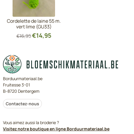
Cordelette de laine 55 m.
vert lime (GU33)
€
14,95
€
16,95
Borduurmateriaal.be
Fruitesse 3-01
B-8720 Dentergem
Contactez-nous
Vous aimez aussi la broderie ?
Visitez notre boutique en ligne Borduurmateriaal.be