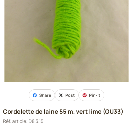
Share
Post
Pin-it
Cordelette de laine 55 m. vert lime (GU33)
Réf. article:
D8.3.15