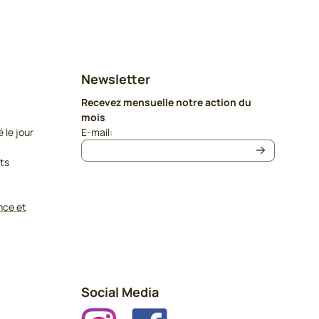
Newsletter
Recevez mensuelle notre action du
mois
Saisissez votre adresse e-mail pour la newslet
le jour
E-mail:
its
nce et
Social Media