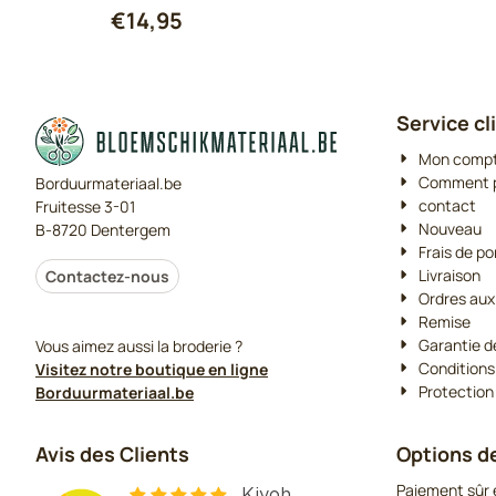
€
14,95
Service cl
Mon comp
Comment p
Borduurmateriaal.be
contact
Fruitesse 3-01
Nouveau
B-8720 Dentergem
Frais de po
Livraison
Contactez-nous
Ordres aux
Remise
Garantie d
Vous aimez aussi la broderie ?
Conditions
Visitez notre boutique en ligne
Protection
Borduurmateriaal.be
Avis des Clients
Options d
Paiement sûr e