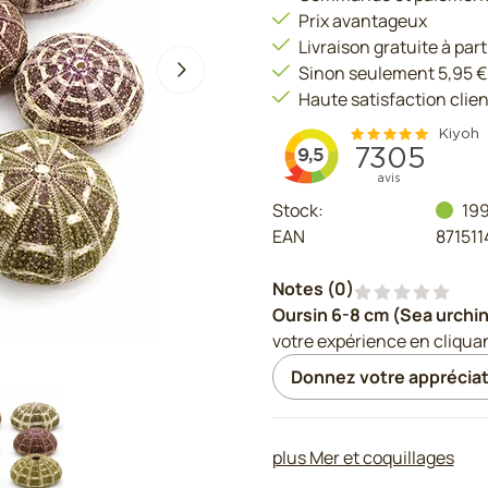
Prix avantageux
Livraison gratuite à part
Sinon seulement 5,95 €
Haute satisfaction clien
Stock:
19
EAN
87151
Notes (
0
)
Oursin 6-8 cm (Sea urchin 
votre expérience en cliqua
Donnez votre appréciat
plus Mer et coquillages