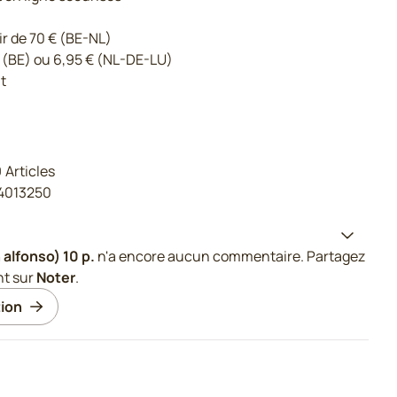
ir de 70 € (BE-NL)
 (BE) ou 6,95 € (NL-DE-LU)
t
9
Articles
14013250
alfonso) 10 p.
n'a encore aucun commentaire. Partagez
nt sur
Noter
.
ion