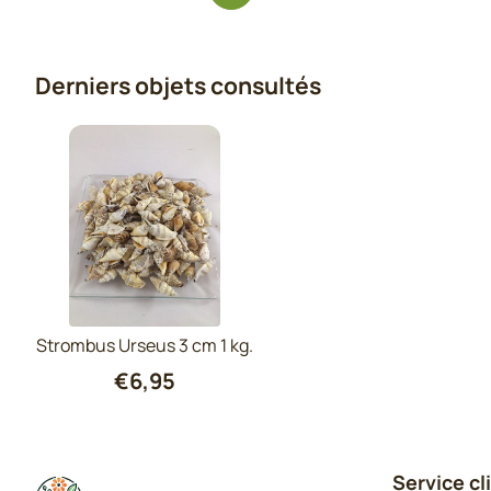
Derniers objets consultés
Strombus Urseus 3 cm 1 kg.
€
6,95
Service cl