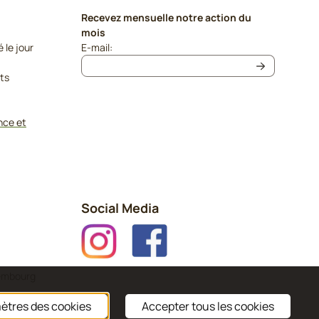
Recevez mensuelle notre action du
mois
Saisissez votre adresse e-mail pour la newslet
le jour
E-mail:
its
nce et
Social Media
xembourg
ètres des cookies
Accepter tous les cookies