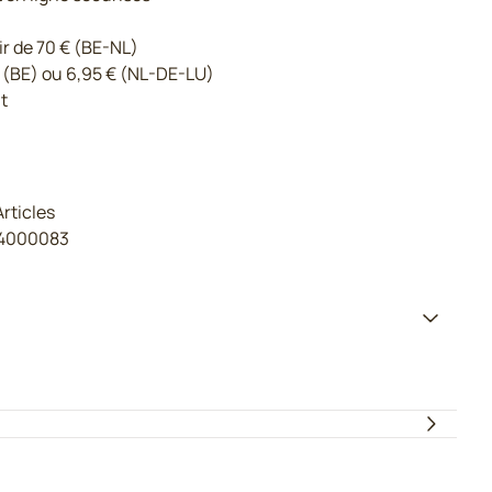
ir de 70 € (BE-NL)
 (BE) ou 6,95 € (NL-DE-LU)
t
Articles
14000083