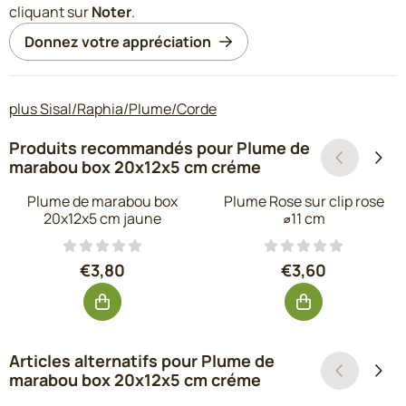
cliquant sur
Noter
.
Donnez votre appréciation
plus Sisal/Raphia/Plume/Corde
Produits recommandés pour
Plume de
marabou box 20x12x5 cm créme
Plume de marabou box
Plume Rose sur clip rose
20x12x5 cm jaune
⌀11 cm
Prix: 3,80, hors TVA : 3,14
Prix: 3,60, hors
€3,80
€3,60
Articles alternatifs pour
Plume de
marabou box 20x12x5 cm créme