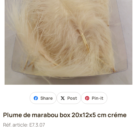
Share
Post
Pin-it
Plume de marabou box 20x12x5 cm créme
Réf. article:
E7.3.07