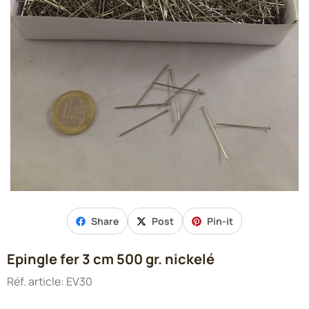
Share
Post
Pin-it
Epingle fer 3 cm 500 gr. nickelé
Réf. article:
EV30