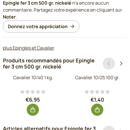
Epingle fer 3 cm 500 gr. nickelé
n'a encore aucun
commentaire. Partagez votre expérience en cliquant sur
Noter
.
Donnez votre appréciation
plus Epingles et Cavalier
Produits recommandés pour
Epingle
fer 3 cm 500 gr. nickelé
Cavalier 10/40 1 kg.
Cavalier 10/25 100 gr.
Prix: 6,95, hors TVA : 5,74
Prix: 1,40, hors T
€6,95
€1,40
Articles alternatifs pour
Epingle fer 3