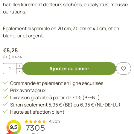
habilles librement de fleurs séchées, eucalyptus, mousse
ou rubans.
Également disponible en 20 cm, 30 cm et 40 cm, et en
blanc, or et argent.
€
5,25
(HT):
€
4,34
Quantité
+
Ajouter au panier
-
Commande et paiement en ligne sécurisés
Prix avantageux
Livraison gratuite à partir de 70 € (BE-NL)
Sinon seulement 5,95 € (BE) ou 6,95 € (NL-DE-LU)
Haute satisfaction client