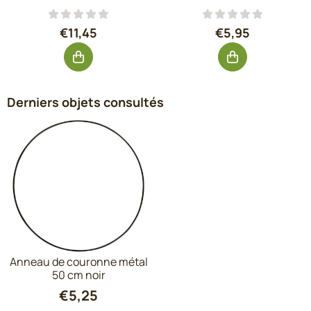
Prix: 11,45, hors TVA : 9,46
Prix: 5,95, hors
€11,45
€5,95
Derniers objets consultés
Anneau de couronne métal
50 cm noir
€
5,25