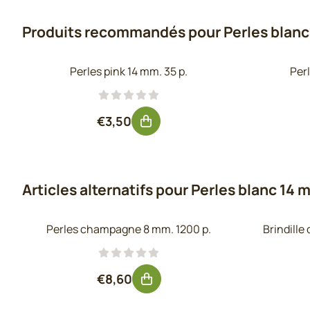
Produits recommandés pour
Perles blanc
Perles pink 14 mm. 35 p.
Per
Prix: 3,50, hors TVA : 2,89
€3,50
Articles alternatifs pour
Perles blanc 14 m
Perles champagne 8 mm. 1200 p.
Brindille
Prix: 8,60, hors TVA : 7,11
€8,60