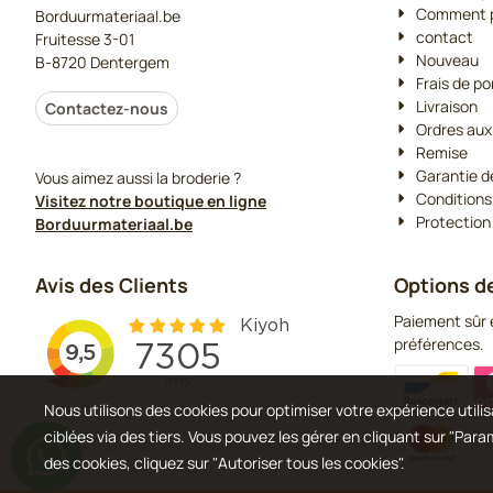
Comment p
Borduurmateriaal.be
contact
Fruitesse 3-01
Nouveau
B-8720 Dentergem
Frais de po
Livraison
Contactez-nous
Ordres aux
Remise
Garantie d
Vous aimez aussi la broderie ?
Conditions
Visitez notre boutique en ligne
Protection
Borduurmateriaal.be
Avis des Clients
Options d
Paiement sûr e
préférences.
Nous utilisons des cookies pour optimiser votre expérience utilisa
ciblées via des tiers. Vous pouvez les gérer en cliquant sur "Par
des cookies, cliquez sur "Autoriser tous les cookies".