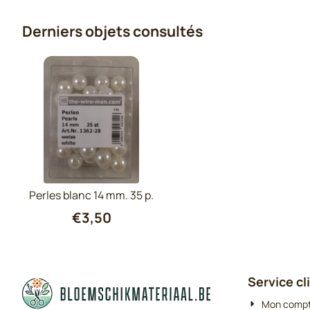
Derniers objets consultés
Perles blanc 14 mm. 35 p.
€
3,50
Service cl
Mon comp