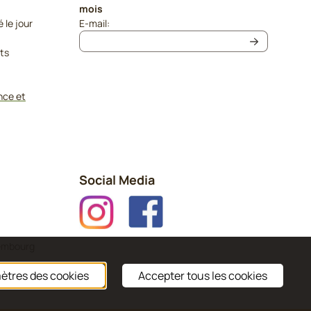
mois
Saisissez votre adresse e-mail pour la newslet
le jour
E-mail:
its
nce et
Social Media
xembourg
ètres des cookies
Accepter tous les cookies