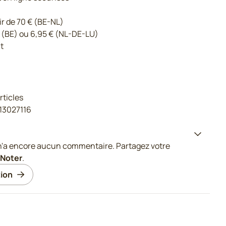
ir de 70 € (BE-NL)
 (BE) ou 6,95 € (NL-DE-LU)
t
rticles
13027116
n'a encore aucun commentaire. Partagez votre
Noter
.
ion