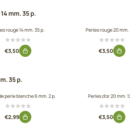
 14 mm. 35 p.
les rouge 14 mm. 35 p.
Perles rouge 20 mm. 
Prix: 3,50, hors TVA : 2,89
Prix: 3,50, 
€3,50
€3,50
m. 35 p.
 de perle blanche 6 mm. 2 p.
Perles d'or 20 mm. 1
Prix: 2,99, hors TVA : 2,47
Prix: 3,50, 
€2,99
€3,50