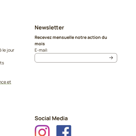
Newsletter
Recevez mensuelle notre action du
mois
Saisissez votre adresse e-mail pour la newslet
le jour
E-mail:
its
nce et
Social Media