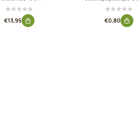
Prix: 13,95, hors TVA : 11,53
Prix: 0,80, 
€13,95
€0,80