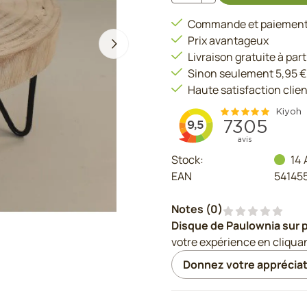
Commande et paiement 
Prix avantageux
Livraison gratuite à part
Sinon seulement 5,95 €
Haute satisfaction clien
Stock:
14
EAN
54145
Notes (
0
)
Disque de Paulownia sur 
votre expérience en cliqua
Donnez votre appréciat