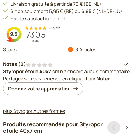
Livraison gratuite à partir de 70 € (BE-NL)
Sinon seulement 5,95 € (BE) ou 6,95 € (NL-DE-LU)
Haute satisfaction client
Stock:
8
Articles
Notes (
0
)
Styropor étoile 40x7 cm
n'a encore aucun commentaire.
Partagez votre expérience en cliquant sur
Noter
.
Donnez votre appréciation
plus Styropor Autres formes
Produits recommandés pour
Styropor
étoile 40x7 cm