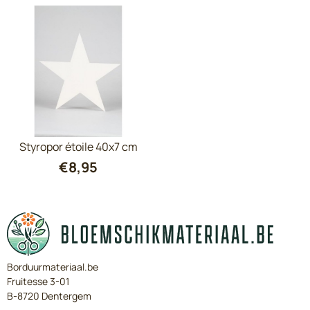
Styropor étoile 40x7 cm
€
8,95
Borduurmateriaal.be
Fruitesse 3-01
B-8720 Dentergem