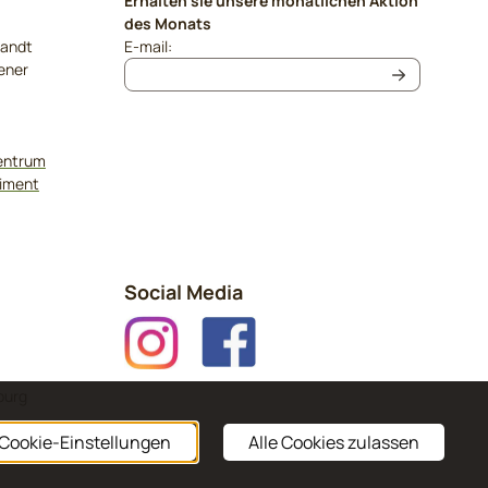
Erhalten sie unsere monatlichen Aktion
des Monats
Geben Sie Ihre E-Mail-Adresse für den Newslet
sandt
E-mail:
ener
zentrum
timent
Social Media
burg
Cookie-Einstellungen
Alle Cookies zulassen