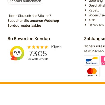
Lieferung
Kontakt aufnehmen
Geschäfts
Rabatt
Widerrufsr
Lieben Sie auch das Sticken?
AGB
Besuchen Sie unseren Webshop
Daten sch
Borduurmateriaal.be
So Bewerten Kunden
Zahlungsm
Sicher und ein
es wünschen.