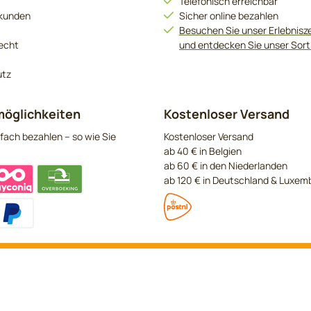
Telefonisch erreichbar
kunden
Sicher online bezahlen
Besuchen Sie unser Erlebnis
echt
und entdecken Sie unser Sor
utz
öglichkeiten
Kostenloser Versand
fach bezahlen – so wie Sie
Kostenloser Versand
ab 40 € in Belgien
ab 60 € in den Niederlanden
ab 120 € in Deutschland & Luxem