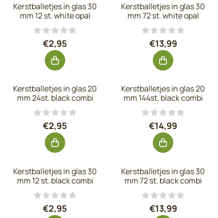
Kerstballetjes in glas 30
Kerstballetjes in glas 30
mm 12 st. white opal
mm 72 st. white opal
Prijs: 2,95, exclusief btw: 2,44
Prijs: 13,99, exc
€2,95
€13,99
Kerstballetjes in glas 20
Kerstballetjes in glas 20
mm 24st. black combi
mm 144st. black combi
Prijs: 2,95, exclusief btw: 2,44
Prijs: 14,99, exc
€2,95
€14,99
Kerstballetjes in glas 30
Kerstballetjes in glas 30
mm 12 st. black combi
mm 72 st. black combi
Prijs: 2,95, exclusief btw: 2,44
Prijs: 13,99, exc
€2,95
€13,99