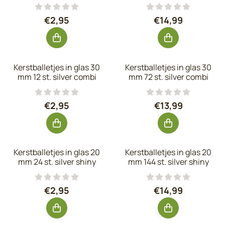
Prijs: 2,95, exclusief btw: 2,44
Prijs: 14,99, exc
€2,95
€14,99
Kerstballetjes in glas 30
Kerstballetjes in glas 30
mm 12 st. silver combi
mm 72 st. silver combi
Prijs: 2,95, exclusief btw: 2,44
Prijs: 13,99, exc
€2,95
€13,99
Kerstballetjes in glas 20
Kerstballetjes in glas 20
mm 24 st. silver shiny
mm 144 st. silver shiny
Prijs: 2,95, exclusief btw: 2,44
Prijs: 14,99, exc
€2,95
€14,99