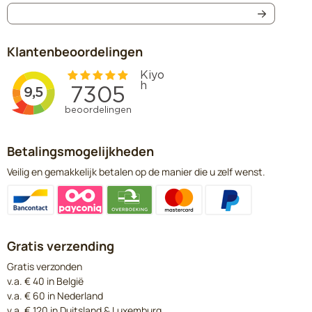
Klantenbeoordelingen
Betalingsmogelijkheden
Veilig en gemakkelijk betalen op de manier die u zelf wenst.
Gratis verzending
Gratis verzonden
v.a. € 40 in België
v.a. € 60 in Nederland
v.a. € 120 in Duitsland & Luxemburg