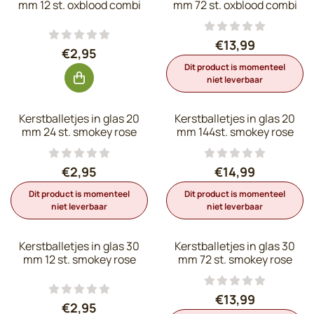
mm 12 st. oxblood combi
mm 72 st. oxblood combi
Prijs: 13,99, exc
€13,99
Prijs: 2,95, exclusief btw: 2,44
€2,95
Dit product is momenteel
niet leverbaar
Kerstballetjes in glas 20
Kerstballetjes in glas 20
mm 24 st. smokey rose
mm 144st. smokey rose
Prijs: 2,95, exclusief btw: 2,44
Prijs: 14,99, exc
€2,95
€14,99
Dit product is momenteel
Dit product is momenteel
niet leverbaar
niet leverbaar
Kerstballetjes in glas 30
Kerstballetjes in glas 30
mm 12 st. smokey rose
mm 72 st. smokey rose
Prijs: 13,99, exc
€13,99
Prijs: 2,95, exclusief btw: 2,44
€2,95