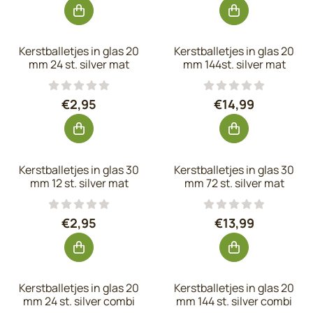
Kerstballetjes in glas 20
Kerstballetjes in glas 20
mm 24 st. silver mat
mm 144st. silver mat
Prijs: 2,95, exclusief btw: 2,44
Prijs: 14,99, exc
€2,95
€14,99
Kerstballetjes in glas 30
Kerstballetjes in glas 30
mm 12 st. silver mat
mm 72 st. silver mat
Prijs: 2,95, exclusief btw: 2,44
Prijs: 13,99, exc
€2,95
€13,99
Kerstballetjes in glas 20
Kerstballetjes in glas 20
mm 24 st. silver combi
mm 144 st. silver combi