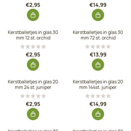
Prijs: 2,95, exclusief btw: 2,44
Prijs: 14,99, exc
€2,95
€14,99
Kerstballetjes in glas 30
Kerstballetjes in glas 30
mm 12 st. orchid
mm 72 st. orchid
Prijs: 2,95, exclusief btw: 2,44
Prijs: 13,99, exc
€2,95
€13,99
Kerstballetjes in glas 20
Kerstballetjes in glas 20
mm 24 st. juniper
mm 144st. juniper
Prijs: 2,95, exclusief btw: 2,44
Prijs: 14,99, exc
€2,95
€14,99