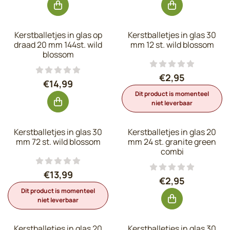
Kerstballetjes in glas op
Kerstballetjes in glas 30
draad 20 mm 144st. wild
mm 12 st. wild blossom
blossom
Prijs: 2,95, excl
€2,95
Prijs: 14,99, exclusief btw: 12,39
€14,99
Dit product is momenteel
niet leverbaar
Kerstballetjes in glas 30
Kerstballetjes in glas 20
mm 72 st. wild blossom
mm 24 st. granite green
combi
Prijs: 13,99, exclusief btw: 11,56
€13,99
Prijs: 2,95, excl
€2,95
Dit product is momenteel
niet leverbaar
Kerstballetjes in glas 20
Kerstballetjes in glas 30