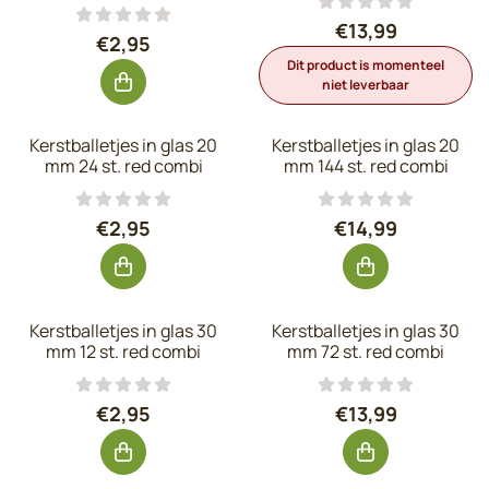
Prijs: 13,99, exc
€13,99
Prijs: 2,95, exclusief btw: 2,44
€2,95
Dit product is momenteel
niet leverbaar
Kerstballetjes in glas 20
Kerstballetjes in glas 20
mm 24 st. red combi
mm 144 st. red combi
Prijs: 2,95, exclusief btw: 2,44
Prijs: 14,99, exc
€2,95
€14,99
Kerstballetjes in glas 30
Kerstballetjes in glas 30
mm 12 st. red combi
mm 72 st. red combi
Prijs: 2,95, exclusief btw: 2,44
Prijs: 13,99, exc
€2,95
€13,99