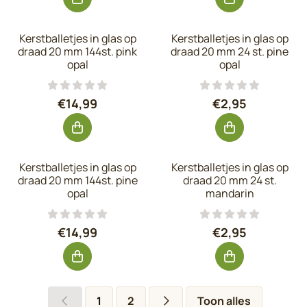
Kerstballetjes in glas op
Kerstballetjes in glas op
draad 20 mm 144st. pink
draad 20 mm 24 st. pine
opal
opal
Prijs: 14,99, exclusief btw: 12,39
Prijs: 2,95, excl
€14,99
€2,95
Kerstballetjes in glas op
Kerstballetjes in glas op
draad 20 mm 144st. pine
draad 20 mm 24 st.
opal
mandarin
Prijs: 14,99, exclusief btw: 12,39
Prijs: 2,95, excl
€14,99
€2,95
1
2
Toon alles