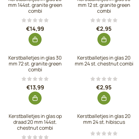
mm 144st. granite green
mm 12 st. granite green
combi
combi
Prijs: 14,99, exclusief btw: 12,39
Prijs: 2,95, excl
€14,99
€2,95
Kerstballetjes in glas 30
Kerstballetjes in glas 20
mm 72 st. granite green
mm 24 st. chestnut combi
combi
Prijs: 13,99, exclusief btw: 11,56
Prijs: 2,95, excl
€13,99
€2,95
Kerstballetjes in glas op
Kerstballetjes in glas 20
draad 20 mm 144st.
mm 24 st. hibiscus
chestnut combi