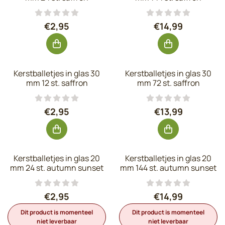
Prijs: 2,95, exclusief btw: 2,44
Prijs: 14,99, exc
€2,95
€14,99
Kerstballetjes in glas 30
Kerstballetjes in glas 30
mm 12 st. saffron
mm 72 st. saffron
Prijs: 2,95, exclusief btw: 2,44
Prijs: 13,99, exc
€2,95
€13,99
Kerstballetjes in glas 20
Kerstballetjes in glas 20
mm 24 st. autumn sunset
mm 144 st. autumn sunset
Prijs: 2,95, exclusief btw: 2,44
Prijs: 14,99, exc
€2,95
€14,99
Dit product is momenteel
Dit product is momenteel
niet leverbaar
niet leverbaar