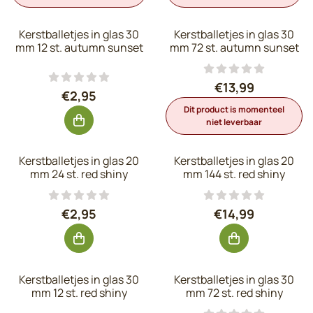
Kerstballetjes in glas 30
Kerstballetjes in glas 30
mm 12 st. autumn sunset
mm 72 st. autumn sunset
Prijs: 13,99, exc
€13,99
Prijs: 2,95, exclusief btw: 2,44
€2,95
Dit product is momenteel
niet leverbaar
Kerstballetjes in glas 20
Kerstballetjes in glas 20
mm 24 st. red shiny
mm 144 st. red shiny
Prijs: 2,95, exclusief btw: 2,44
Prijs: 14,99, exc
€2,95
€14,99
Kerstballetjes in glas 30
Kerstballetjes in glas 30
mm 12 st. red shiny
mm 72 st. red shiny