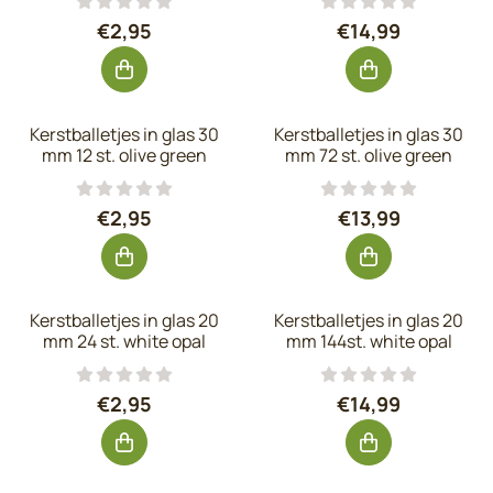
Prijs: 2,95, exclusief btw: 2,44
Prijs: 14,99, exc
€2,95
€14,99
Kerstballetjes in glas 30
Kerstballetjes in glas 30
mm 12 st. olive green
mm 72 st. olive green
Prijs: 2,95, exclusief btw: 2,44
Prijs: 13,99, exc
€2,95
€13,99
Kerstballetjes in glas 20
Kerstballetjes in glas 20
mm 24 st. white opal
mm 144st. white opal
Prijs: 2,95, exclusief btw: 2,44
Prijs: 14,99, exc
€2,95
€14,99