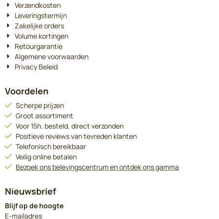
Verzendkosten
Leveringstermijn
Zakelijke orders
Volume kortingen
Retourgarantie
Algemene voorwaarden
Privacy Beleid
Voordelen
Scherpe prijzen
Groot assortiment
Voor 15h. besteld, direct verzonden
Positieve reviews van tevreden klanten
Telefonisch bereikbaar
Veilig online betalen
Bezoek ons belevingscentrum en ontdek ons gamma
Nieuwsbrief
Blijf op de hoogte
Vul je e-mailadres in voor de nieuwsbrief
E-mailadres