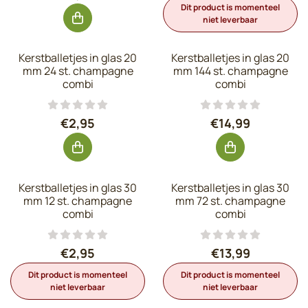
Dit product is momenteel
niet leverbaar
Kerstballetjes in glas 20
Kerstballetjes in glas 20
mm 24 st. champagne
mm 144 st. champagne
combi
combi
Prijs: 2,95, exclusief btw: 2,44
Prijs: 14,99, exc
€2,95
€14,99
Kerstballetjes in glas 30
Kerstballetjes in glas 30
mm 12 st. champagne
mm 72 st. champagne
combi
combi
Prijs: 2,95, exclusief btw: 2,44
Prijs: 13,99, exc
€2,95
€13,99
Dit product is momenteel
Dit product is momenteel
niet leverbaar
niet leverbaar