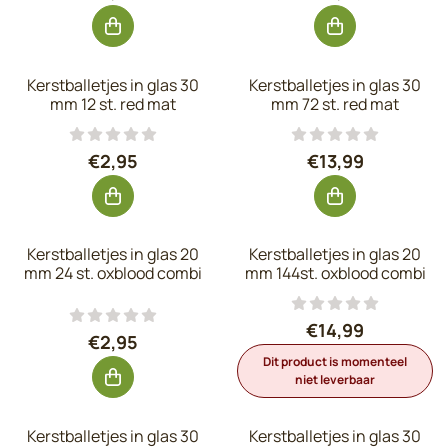
Kerstballetjes in glas 30
Kerstballetjes in glas 30
mm 12 st. red mat
mm 72 st. red mat
Prijs: 2,95, exclusief btw: 2,44
Prijs: 13,99, exc
€2,95
€13,99
Kerstballetjes in glas 20
Kerstballetjes in glas 20
mm 24 st. oxblood combi
mm 144st. oxblood combi
Prijs: 14,99, exc
€14,99
Prijs: 2,95, exclusief btw: 2,44
€2,95
Dit product is momenteel
niet leverbaar
Kerstballetjes in glas 30
Kerstballetjes in glas 30