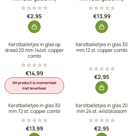
Prijs: 2,95, exclusief btw: 2,44
Prijs: 13,99, exc
€2,95
€13,99
Kerstballetjes in glas op
Kerstballetjes in glas 30
draad 20 mm 144st. copper
mm 12 st. copper combi
combi
Prijs: 14,99, exclusief btw: 12,39
€14,99
Prijs: 2,95, excl
€2,95
Dit product is momenteel
niet leverbaar
Kerstballetjes in glas 30
Kerstballetjes in glas 20
mm 72 st. copper combi
mm 24 st. wild blossom
Prijs: 13,99, exclusief btw: 11,56
Prijs: 2,95, excl
€13,99
€2,95