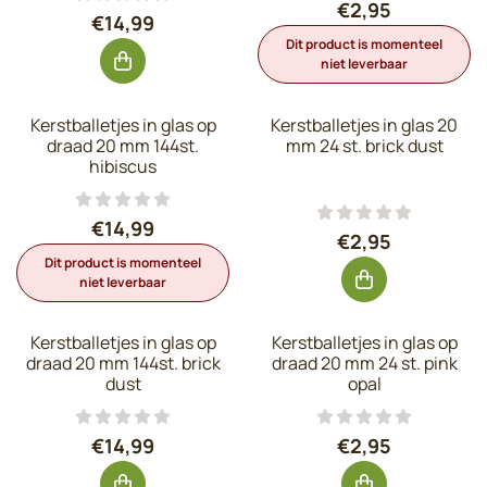
Prijs: 2,95, excl
€2,95
Prijs: 14,99, exclusief btw: 12,39
€14,99
Dit product is momenteel
niet leverbaar
Kerstballetjes in glas op
Kerstballetjes in glas 20
draad 20 mm 144st.
mm 24 st. brick dust
hibiscus
Prijs: 14,99, exclusief btw: 12,39
€14,99
Prijs: 2,95, excl
€2,95
Dit product is momenteel
niet leverbaar
Kerstballetjes in glas op
Kerstballetjes in glas op
draad 20 mm 144st. brick
draad 20 mm 24 st. pink
dust
opal
Prijs: 14,99, exclusief btw: 12,39
Prijs: 2,95, excl
€14,99
€2,95