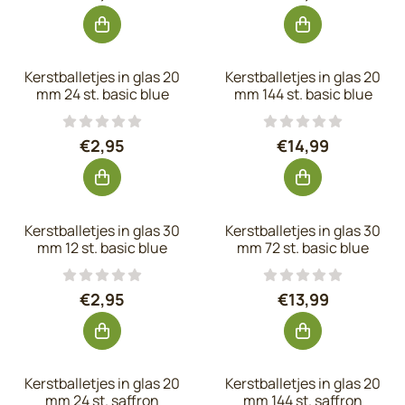
Kerstballetjes in glas 20
Kerstballetjes in glas 20
mm 24 st. basic blue
mm 144 st. basic blue
Prijs: 2,95, exclusief btw: 2,44
Prijs: 14,99, exc
€2,95
€14,99
Kerstballetjes in glas 30
Kerstballetjes in glas 30
mm 12 st. basic blue
mm 72 st. basic blue
Prijs: 2,95, exclusief btw: 2,44
Prijs: 13,99, exc
€2,95
€13,99
Kerstballetjes in glas 20
Kerstballetjes in glas 20
mm 24 st. saffron
mm 144 st. saffron