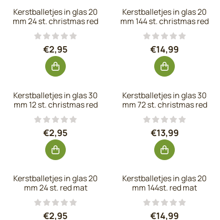
Kerstballetjes in glas 20
Kerstballetjes in glas 20
mm 24 st. christmas red
mm 144 st. christmas red
Prijs: 2,95, exclusief btw: 2,44
Prijs: 14,99, exc
€2,95
€14,99
Kerstballetjes in glas 30
Kerstballetjes in glas 30
mm 12 st. christmas red
mm 72 st. christmas red
Prijs: 2,95, exclusief btw: 2,44
Prijs: 13,99, exc
€2,95
€13,99
Kerstballetjes in glas 20
Kerstballetjes in glas 20
mm 24 st. red mat
mm 144st. red mat
Prijs: 2,95, exclusief btw: 2,44
Prijs: 14,99, exc
€2,95
€14,99