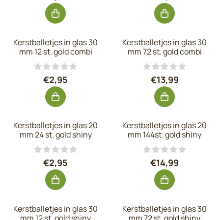
Kerstballetjes in glas 30
Kerstballetjes in glas 30
mm 12 st. gold combi
mm 72 st. gold combi
Prijs: 2,95, exclusief btw: 2,44
Prijs: 13,99, exc
€2,95
€13,99
Kerstballetjes in glas 20
Kerstballetjes in glas 20
mm 24 st. gold shiny
mm 144st. gold shiny
Prijs: 2,95, exclusief btw: 2,44
Prijs: 14,99, exc
€2,95
€14,99
Kerstballetjes in glas 30
Kerstballetjes in glas 30
mm 12 st. gold shiny
mm 72 st. gold shiny