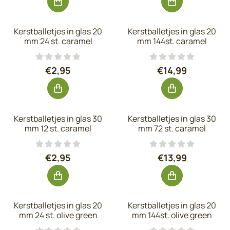
Kerstballetjes in glas 20
Kerstballetjes in glas 20
mm 24 st. caramel
mm 144st. caramel
Prijs: 2,95, exclusief btw: 2,44
Prijs: 14,99, exc
€2,95
€14,99
Kerstballetjes in glas 30
Kerstballetjes in glas 30
mm 12 st. caramel
mm 72 st. caramel
Prijs: 2,95, exclusief btw: 2,44
Prijs: 13,99, exc
€2,95
€13,99
Kerstballetjes in glas 20
Kerstballetjes in glas 20
mm 24 st. olive green
mm 144st. olive green