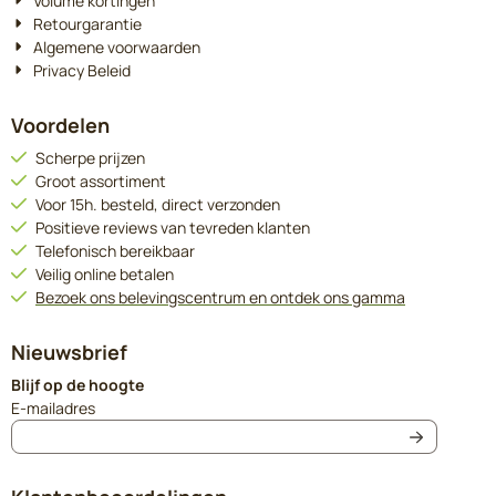
Volume kortingen
Retourgarantie
Algemene voorwaarden
Privacy Beleid
Voordelen
Scherpe prijzen
Groot assortiment
Voor 15h. besteld, direct verzonden
Positieve reviews van tevreden klanten
Telefonisch bereikbaar
Veilig online betalen
Bezoek ons belevingscentrum en ontdek ons gamma
Nieuwsbrief
Blijf op de hoogte
Vul je e-mailadres in voor de nieuwsbrief
E-mailadres