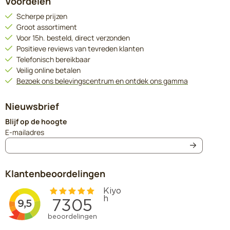
Voordelen
Scherpe prijzen
Groot assortiment
Voor 15h. besteld, direct verzonden
Positieve reviews van tevreden klanten
Telefonisch bereikbaar
Veilig online betalen
Bezoek ons belevingscentrum en ontdek ons gamma
Nieuwsbrief
Blijf op de hoogte
Vul je e-mailadres in voor de nieuwsbrief
E-mailadres
Klantenbeoordelingen