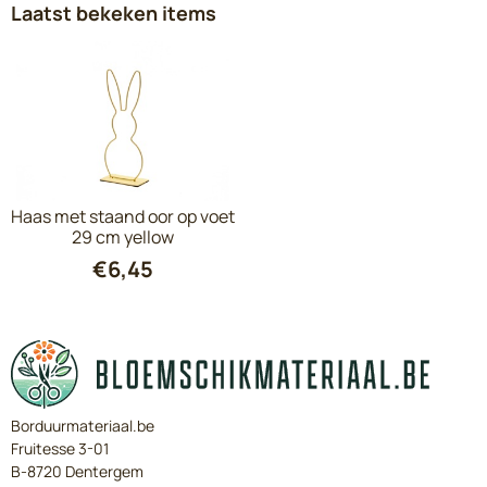
Laatst bekeken items
Haas met staand oor op voet
29 cm yellow
€
6,45
Borduurmateriaal.be
Fruitesse 3-01
B-8720 Dentergem