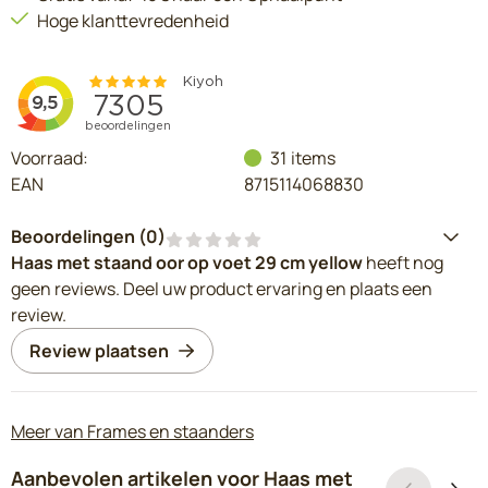
Hoge klanttevredenheid
Voorraad:
31
items
EAN
8715114068830
Beoordelingen (
0
)
Haas met staand oor op voet 29 cm yellow
heeft nog
geen reviews. Deel uw product ervaring en plaats een
review.
Review plaatsen
Meer van Frames en staanders
Aanbevolen artikelen voor
Haas met