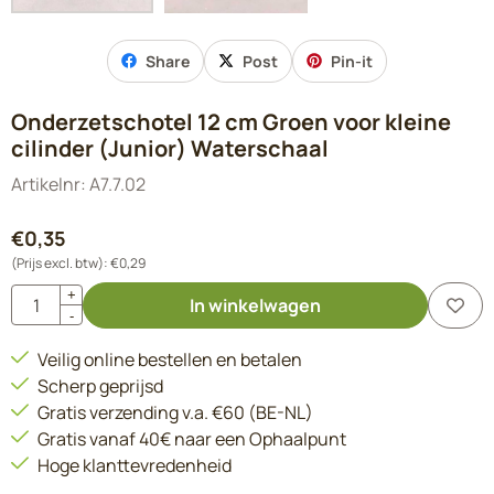
Share
Post
Pin-it
Onderzetschotel 12 cm Groen voor kleine
cilinder (Junior) Waterschaal
Artikelnr:
A7.7.02
€
0,35
(Prijs excl. btw):
€
0,29
Aantal
+
In winkelwagen
-
Veilig online bestellen en betalen
Scherp geprijsd
Gratis verzending v.a. €60 (BE-NL)
Gratis vanaf 40€ naar een Ophaalpunt
Hoge klanttevredenheid