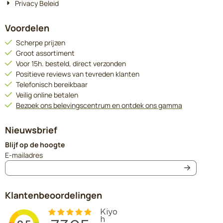
Privacy Beleid
Voordelen
Scherpe prijzen
Groot assortiment
Voor 15h. besteld, direct verzonden
Positieve reviews van tevreden klanten
Telefonisch bereikbaar
Veilig online betalen
Bezoek ons belevingscentrum en ontdek ons gamma
Nieuwsbrief
Blijf op de hoogte
Vul je e-mailadres in voor de nieuwsbrief
E-mailadres
Klantenbeoordelingen