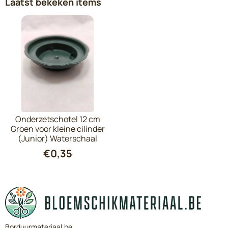
Laatst bekeken items
Onderzetschotel 12 cm
Groen voor kleine cilinder
(Junior) Waterschaal
€
0,35
Borduurmateriaal.be