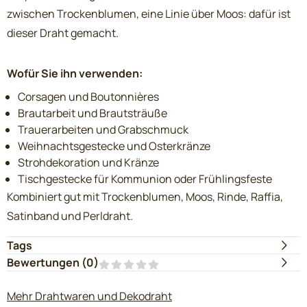
zwischen Trockenblumen, eine Linie über Moos: dafür ist
dieser Draht gemacht.
Wofür Sie ihn verwenden:
Corsagen und Boutonnières
Brautarbeit und Brautsträuße
Trauerarbeiten und Grabschmuck
Weihnachtsgestecke und Osterkränze
Strohdekoration und Kränze
Tischgestecke für Kommunion oder Frühlingsfeste
Kombiniert gut mit Trockenblumen, Moos, Rinde, Raffia,
Satinband und Perldraht.
Tags
Bewertungen (
0
)
Mehr Drahtwaren und Dekodraht