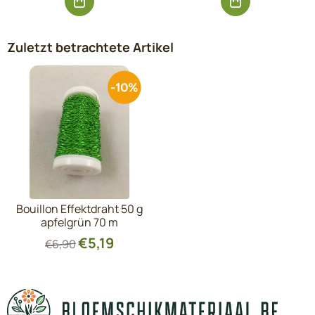
Zuletzt betrachtete Artikel
Bouillon Effektdraht 50 g
apfelgrün 70 m
€
5,19
€
6,90