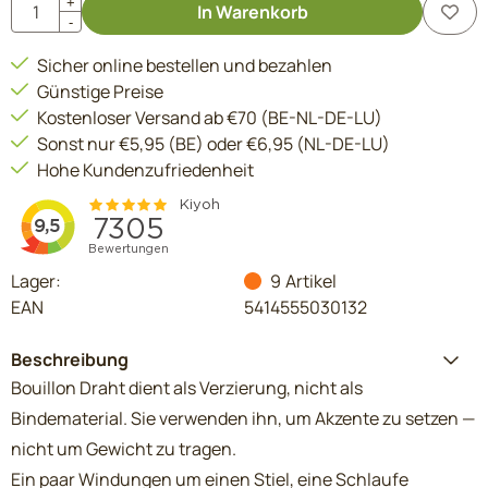
Anzahl
+
In Warenkorb
-
Sicher online bestellen und bezahlen
Günstige Preise
Kostenloser Versand ab €70 (BE-NL-DE-LU)
Sonst nur €5,95 (BE) oder €6,95 (NL-DE-LU)
Hohe Kundenzufriedenheit
Lager:
9
Artikel
EAN
5414555030132
Beschreibung
Bouillon Draht dient als Verzierung, nicht als
Bindematerial. Sie verwenden ihn, um Akzente zu setzen —
nicht um Gewicht zu tragen.
Ein paar Windungen um einen Stiel, eine Schlaufe