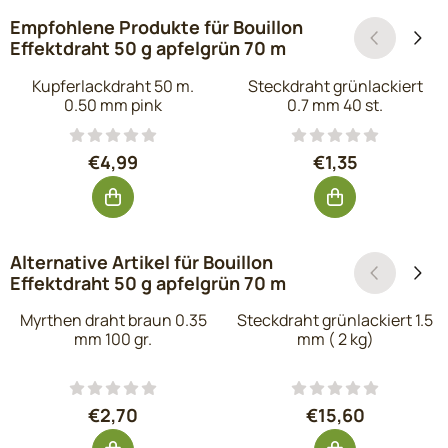
Empfohlene Produkte für
Bouillon
Effektdraht 50 g apfelgrün 70 m
Kupferlackdraht 50 m.
Steckdraht grünlackiert
0.50 mm pink
0.7 mm 40 st.
Preis: 4,99, ohne MwSt.: 4,12
Preis: 1,35, ohne
€4,99
€1,35
Alternative Artikel für
Bouillon
Effektdraht 50 g apfelgrün 70 m
Myrthen draht braun 0.35
Steckdraht grünlackiert 1.5
mm 100 gr.
mm ( 2 kg)
Preis: 2,70, ohne MwSt.: 2,23
Preis: 15,60, o
€2,70
€15,60