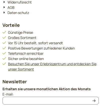
Widerrufsrecht
AGB
Daten schutz
Vorteile
Günstige Preise
Großes Sortiment
Vor 15 Uhr bestellt, sofort versandt
Positive Bewertungen zufriedener Kunden
Telefonisch erreichbar
Sicher online bezahlen
Besuchen Sie unser Erlebniszentrum und entdecken Sie
unser Sortiment
Newsletter
Erhalten sie unsere monatlichen Aktion des Monats
Geben Sie Ihre E-Mail-Adresse für den Newsletter ein
E-mail: