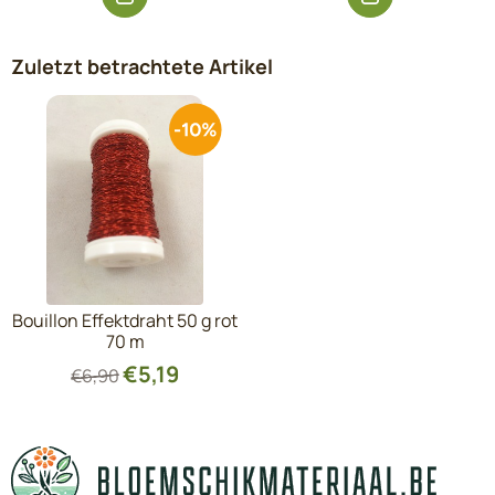
Zuletzt betrachtete Artikel
Bouillon Effektdraht 50 g rot
70 m
€
5,19
€
6,90