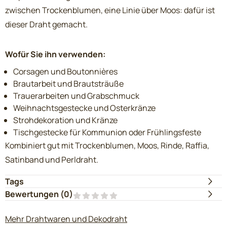
zwischen Trockenblumen, eine Linie über Moos: dafür ist
dieser Draht gemacht.
Wofür Sie ihn verwenden:
Corsagen und Boutonnières
Brautarbeit und Brautsträuße
Trauerarbeiten und Grabschmuck
Weihnachtsgestecke und Osterkränze
Strohdekoration und Kränze
Tischgestecke für Kommunion oder Frühlingsfeste
Kombiniert gut mit Trockenblumen, Moos, Rinde, Raffia,
Satinband und Perldraht.
Tags
Bewertungen (
0
)
Mehr Drahtwaren und Dekodraht