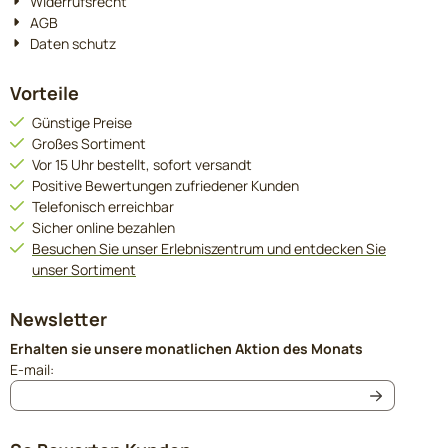
Widerrufsrecht
AGB
Daten schutz
Vorteile
Günstige Preise
Großes Sortiment
Vor 15 Uhr bestellt, sofort versandt
Positive Bewertungen zufriedener Kunden
Telefonisch erreichbar
Sicher online bezahlen
Besuchen Sie unser Erlebniszentrum und entdecken Sie
unser Sortiment
Newsletter
Erhalten sie unsere monatlichen Aktion des Monats
Geben Sie Ihre E-Mail-Adresse für den Newsletter ein
E-mail: