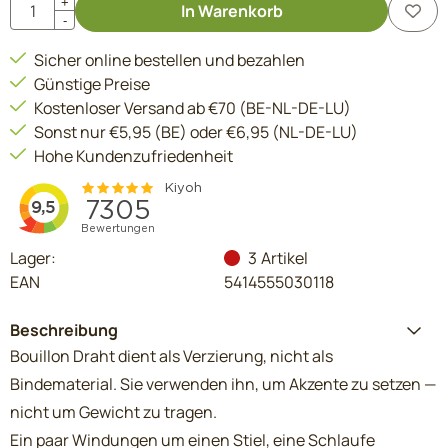
Anzahl
+
In Warenkorb
-
Sicher online bestellen und bezahlen
Günstige Preise
Kostenloser Versand ab €70 (BE-NL-DE-LU)
Sonst nur €5,95 (BE) oder €6,95 (NL-DE-LU)
Hohe Kundenzufriedenheit
Lager:
3
Artikel
EAN
5414555030118
Beschreibung
Bouillon Draht dient als Verzierung, nicht als
Bindematerial. Sie verwenden ihn, um Akzente zu setzen —
nicht um Gewicht zu tragen.
Ein paar Windungen um einen Stiel, eine Schlaufe