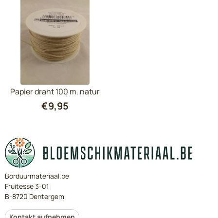
Papier draht 100 m. natur
€
9,95
Borduurmateriaal.be
Fruitesse 3-01
B-8720 Dentergem
Kontakt aufnehmen