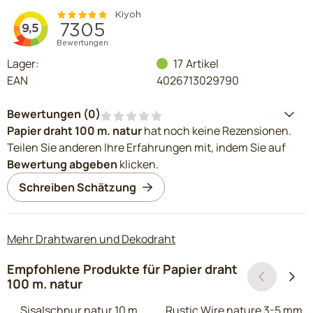
Lager:
17
Artikel
EAN
4026713029790
Bewertungen (
0
)
Papier draht 100 m. natur
hat noch keine Rezensionen.
Teilen Sie anderen Ihre Erfahrungen mit, indem Sie auf
Bewertung abgeben
klicken.
Schreiben Schätzung
Mehr Drahtwaren und Dekodraht
Empfohlene Produkte für
Papier draht
100 m. natur
Sisalschnur natur 10 m
Rustic Wire nature 3-5 mm