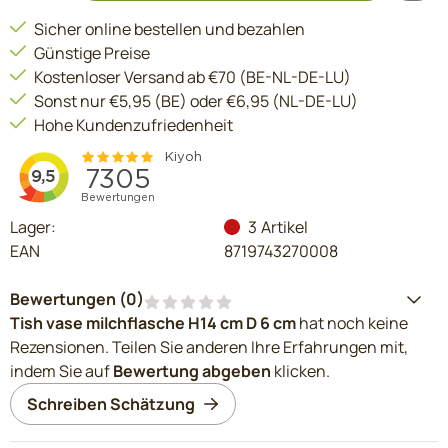
Sicher online bestellen und bezahlen
Günstige Preise
Kostenloser Versand ab €70 (BE-NL-DE-LU)
Sonst nur €5,95 (BE) oder €6,95 (NL-DE-LU)
Hohe Kundenzufriedenheit
Lager:
3
Artikel
EAN
8719743270008
Bewertungen (
0
)
Tish vase milchflasche H14 cm D 6 cm
hat noch keine
Rezensionen. Teilen Sie anderen Ihre Erfahrungen mit,
indem Sie auf
Bewertung abgeben
klicken.
Schreiben Schätzung