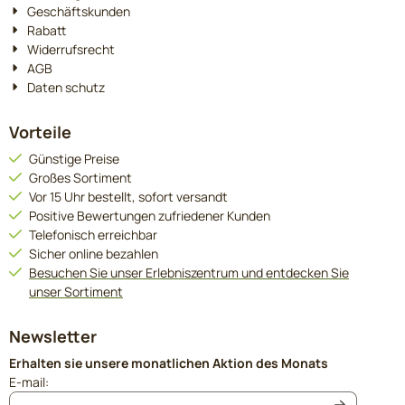
Geschäftskunden
Rabatt
Widerrufsrecht
AGB
Daten schutz
Vorteile
Günstige Preise
Großes Sortiment
Vor 15 Uhr bestellt, sofort versandt
Positive Bewertungen zufriedener Kunden
Telefonisch erreichbar
Sicher online bezahlen
Besuchen Sie unser Erlebniszentrum und entdecken Sie
unser Sortiment
Newsletter
Erhalten sie unsere monatlichen Aktion des Monats
Geben Sie Ihre E-Mail-Adresse für den Newsletter ein
E-mail: