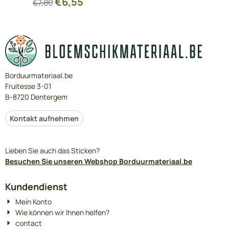
€
6,55
€
7,80
Borduurmateriaal.be
Fruitesse 3-01
B-8720 Dentergem
Kontakt aufnehmen
Lieben Sie auch das Sticken?
Besuchen Sie unseren Webshop Borduurmateriaal.be
Kundendienst
Mein Konto
Wie können wir Ihnen helfen?
contact