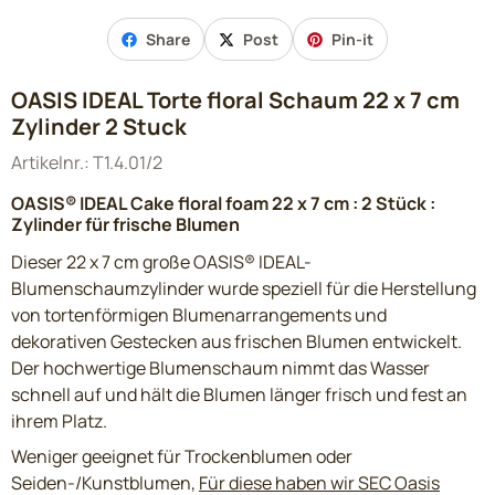
Share
Post
Pin-it
OASIS IDEAL Torte floral Schaum 22 x 7 cm
Zylinder 2 Stuck
Artikelnr.:
T1.4.01/2
OASIS® IDEAL Cake floral foam 22 x 7 cm : 2 Stück :
Zylinder für frische Blumen
Dieser 22 x 7 cm große OASIS® IDEAL-
Blumenschaumzylinder wurde speziell für die Herstellung
von tortenförmigen Blumenarrangements und
dekorativen Gestecken aus frischen Blumen entwickelt.
Der hochwertige Blumenschaum nimmt das Wasser
schnell auf und hält die Blumen länger frisch und fest an
ihrem Platz.
Weniger geeignet für Trockenblumen oder
Seiden-/Kunstblumen,
Für diese haben wir SEC Oasis