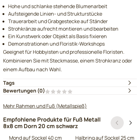
Hohe und schlanke stehende Blumenarbeit
Aufsteigende Linien- und Strukturstücke
Trauerarbeit und Grabgestecke auf Ständer
Strohkränze aufrecht montieren und bearbeiten
Ein Kunstwerk oder Objekt als Basis fixieren
Demonstrationen und Floristik-Workshops
Geeignet für Hobbyisten und professionelle Floristen.
Kombinieren Sie mit Steckmasse, einem Strohkranz oder
einem Aufbau nach Wahl.
Tags
Bewertungen (
0
)
Mehr Rahmen und Fuß (Metallspieß)
Empfohlene Produkte für
Fuß Metall
8x8 cm Dorn 20 cm schwarz
Mond auf Sockel 40 cm
Halbring auf Sockel 25 cm