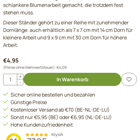
schlankere Blumenarbeit gemacht, die trotzdem fest
stehen muss.
Dieser Ständer gehört zu einer Reihe mit zunehmender
Dornlänge: auch erhältlich als 7 x 7 cm mit 14 cm Dorn für
kleinere Arbeit und 9 x 9 cm mit 30 cm Dorn für höhere
Arbeit.
€
4,95
(Preise ohne Mehrwertsteuer):
€
4,09
Anzahl
+
In Warenkorb
-
Sicher online bestellen und bezahlen
Günstige Preise
Kostenloser Versand ab €70 (BE-NL-DE-LU)
Sonst nur €5,95 (BE) oder €6,95 (NL-DE-LU)
Hohe Kundenzufriedenheit