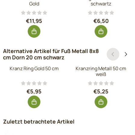
Gold
schwartz
Preis: 11,95, ohne MwSt.: 9,88
Preis: 6,50, oh
€11,95
€6,50
Alternative Artikel für
Fuß Metall 8x8
cm Dorn 20 cm schwarz
Kranz Ring Gold 50 cm
Kranzring Metall 50 cm
weiß
Preis: 5,95, ohne MwSt.: 4,92
Preis: 5,25, oh
€5,95
€5,25
Zuletzt betrachtete Artikel