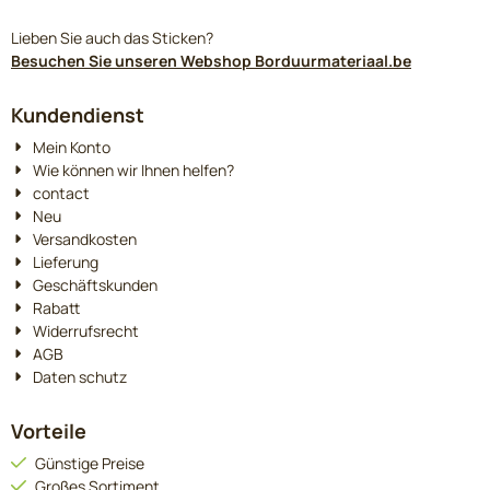
Lieben Sie auch das Sticken?
Besuchen Sie unseren Webshop Borduurmateriaal.be
Kundendienst
Mein Konto
Wie können wir Ihnen helfen?
contact
Neu
Versandkosten
Lieferung
Geschäftskunden
Rabatt
Widerrufsrecht
AGB
Daten schutz
Vorteile
Günstige Preise
Großes Sortiment