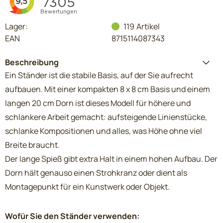
Lager:
119
Artikel
EAN
8715114087343
Beschreibung
Ein Ständer ist die stabile Basis, auf der Sie aufrecht
aufbauen. Mit einer kompakten 8 x 8 cm Basis und einem
langen 20 cm Dorn ist dieses Modell für höhere und
schlankere Arbeit gemacht: aufsteigende Linienstücke,
schlanke Kompositionen und alles, was Höhe ohne viel
Breite braucht.
Der lange Spieß gibt extra Halt in einem hohen Aufbau. Der
Dorn hält genauso einen Strohkranz oder dient als
Montagepunkt für ein Kunstwerk oder Objekt.
Wofür Sie den Ständer verwenden: