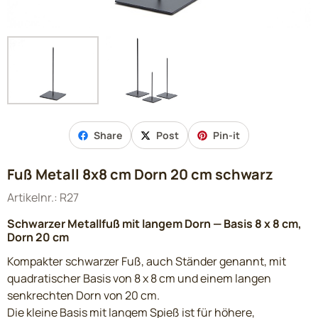
Share
Post
Pin-it
Fuß Metall 8x8 cm Dorn 20 cm schwarz
Artikelnr.:
R27
Schwarzer Metallfuß mit langem Dorn — Basis 8 x 8 cm,
Dorn 20 cm
Kompakter schwarzer Fuß, auch Ständer genannt, mit
quadratischer Basis von 8 x 8 cm und einem langen
senkrechten Dorn von 20 cm.
Die kleine Basis mit langem Spieß ist für höhere,