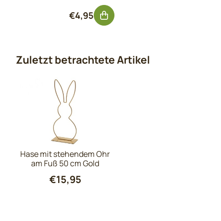
Preis: 4,95, ohne MwSt.: 4,09
€4,95
Zuletzt betrachtete Artikel
Hase mit stehendem Ohr
am Fuß 50 cm Gold
€
15,95