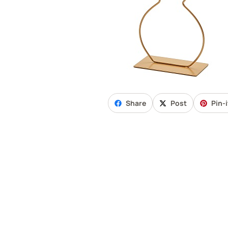
Share
Post
Pin-i