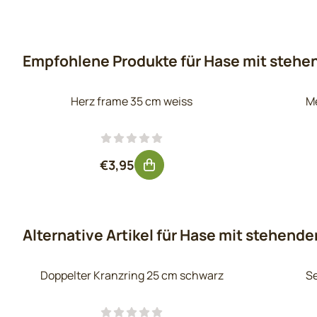
Empfohlene Produkte für
Hase mit stehe
Herz frame 35 cm weiss
Me
Preis: 3,95, ohne MwSt.: 3,26
€3,95
Alternative Artikel für
Hase mit stehende
Doppelter Kranzring 25 cm schwarz
Se