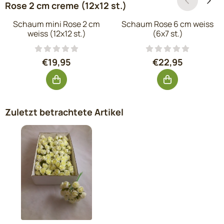
Rose 2 cm creme (12x12 st.)
Schaum mini Rose 2 cm
Schaum Rose 6 cm weiss
weiss (12x12 st.)
(6x7 st.)
Preis: 19,95, ohne MwSt.: 16,49
Preis: 22,95, o
€19,95
€22,95
Zuletzt betrachtete Artikel