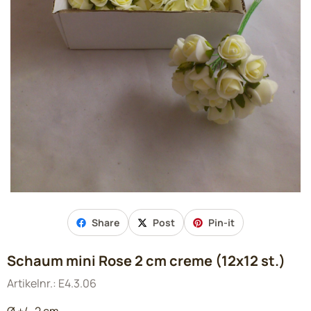
Share
Post
Pin-it
Schaum mini Rose 2 cm creme (12x12 st.)
Artikelnr.:
E4.3.06