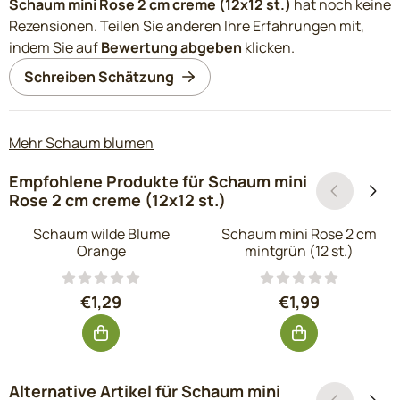
Schaum mini Rose 2 cm creme (12x12 st.)
hat noch keine
Rezensionen. Teilen Sie anderen Ihre Erfahrungen mit,
indem Sie auf
Bewertung abgeben
klicken.
Schreiben Schätzung
Mehr Schaum blumen
Empfohlene Produkte für
Schaum mini
Rose 2 cm creme (12x12 st.)
Schaum wilde Blume
Schaum mini Rose 2 cm
Orange
mintgrün (12 st.)
Preis: 1,29, ohne MwSt.: 1,07
Preis: 1,99, ohn
€1,29
€1,99
Alternative Artikel für
Schaum mini