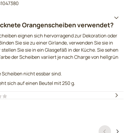
81047380
cknete Orangenscheiben verwendet?
eiben eignen sich hervorragend zur Dekoration oder
nden Sie sie zu einer Girlande, verwenden Sie sie in
tellen Sie sie in ein Glasgefäß in der Küche. Sie sehen
rbe der Scheiben variiert je nach Charge von hellgrün
e Scheiben nicht essbar sind.
ht sich auf einen Beutel mit 250 g.