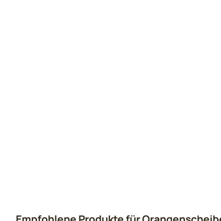
Empfohlene Produkte für
Orangenscheibe