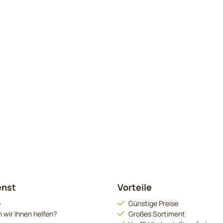
enst
Vorteile
o
Günstige Preise
 wir Ihnen helfen?
Großes Sortiment