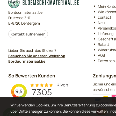
Mein Kont
Wie können
Borduurmateriaal.be
contact
Fruitesse 3-01
Neu
B-8720 Dentergem
Versandko
Lieferung
Kontakt aufnehmen
Geschäfts
Rabatt
Widerrufsr
Lieben Sie auch das Sticken?
AGB
Besuchen Sie unseren Webshop
Daten sch
Borduurmateriaal.be
So Bewerten Kunden
Zahlungsm
Sicher und ein
es wünschen.
Wir verwenden Cookies, um Ihre Benutzererfahrung zu optimiere
über Dritte anzeigen zu können. Sie können diese verwalten, ind