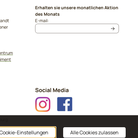
Erhalten sie unsere monatlichen Aktion
des Monats
Geben Sie Ihre E-Mail-Adresse für den Newslet
sandt
E-mail:
ener
zentrum
timent
Social Media
burg
Cookie-Einstellungen
Alle Cookies zulassen