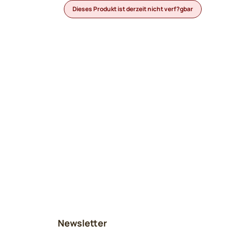
 ohne MwSt.: 3,13
Dieses Produkt ist derzeit nicht verf?gbar
Newsletter