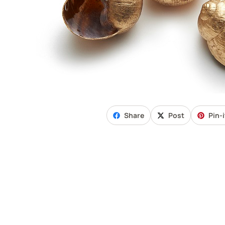
Share
Post
Pin-i