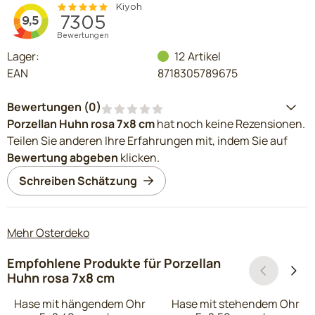
Lager:
12
Artikel
EAN
8718305789675
Bewertungen (
0
)
Porzellan Huhn rosa 7x8 cm
hat noch keine Rezensionen.
Teilen Sie anderen Ihre Erfahrungen mit, indem Sie auf
Bewertung abgeben
klicken.
Schreiben Schätzung
Mehr Osterdeko
Empfohlene Produkte für
Porzellan
Huhn rosa 7x8 cm
Hase mit hängendem Ohr
Hase mit stehendem Ohr