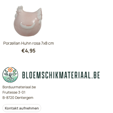
Porzellan Huhn rosa 7x8 cm
€
4,95
Borduurmateriaal.be
Fruitesse 3-01
B-8720 Dentergem
Kontakt aufnehmen