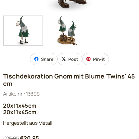
Share
Post
Pin-it
Tischdekoration Gnom mit Blume 'Twins' 45
cm
Artikelnr.:
13399
20x11x45cm
20x11x45cm
Hergestellt aus Metall
€
20,95
€
25,95