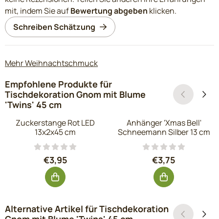
mit, indem Sie auf
Bewertung abgeben
klicken.
Schreiben Schätzung
Mehr Weihnachtschmuck
Empfohlene Produkte für
Tischdekoration Gnom mit Blume
'Twins' 45 cm
Zuckerstange Rot LED
Anhänger 'Xmas Bell'
13x2x45 cm
Schneemann Silber 13 cm
Preis: 3,95, ohne MwSt.: 3,26
Preis: 3,75, ohn
€3,95
€3,75
Alternative Artikel für
Tischdekoration