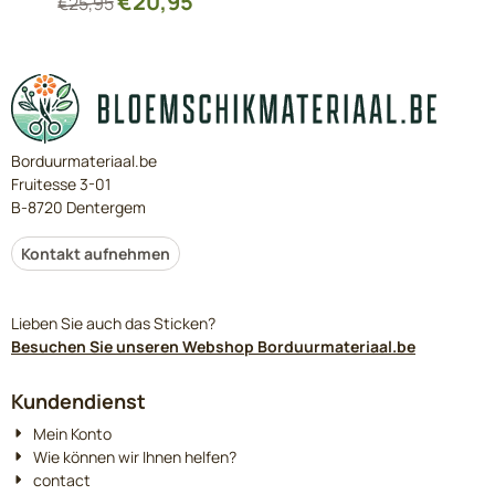
€
20,95
€
25,95
Borduurmateriaal.be
Fruitesse 3-01
B-8720 Dentergem
Kontakt aufnehmen
Lieben Sie auch das Sticken?
Besuchen Sie unseren Webshop Borduurmateriaal.be
Kundendienst
Mein Konto
Wie können wir Ihnen helfen?
contact