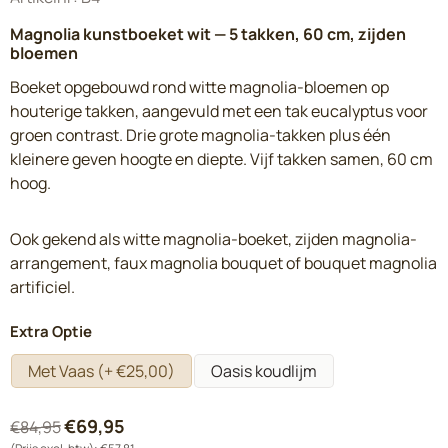
Magnolia kunstboeket wit — 5 takken, 60 cm, zijden
bloemen
Boeket opgebouwd rond witte magnolia-bloemen op
houterige takken, aangevuld met een tak eucalyptus voor
groen contrast. Drie grote magnolia-takken plus één
kleinere geven hoogte en diepte. Vijf takken samen, 60 cm
hoog.
Ook gekend als witte magnolia-boeket, zijden magnolia-
arrangement, faux magnolia bouquet of bouquet magnolia
artificiel.
Maak een keuze voor
Extra Optie
Met Vaas (+ €25,00)
Oasis koudlijm
€
69,95
€
84,95