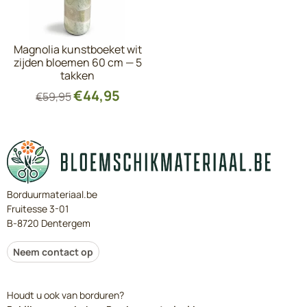
Magnolia kunstboeket wit
zijden bloemen 60 cm — 5
takken
€
44,95
€
59,95
Borduurmateriaal.be
Fruitesse 3-01
B-8720 Dentergem
Neem contact op
Houdt u ook van borduren?