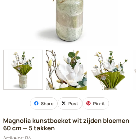
Share
Post
Pin-it
Magnolia kunstboeket wit zijden bloemen
60 cm — 5 takken
Artikelnr:
B4