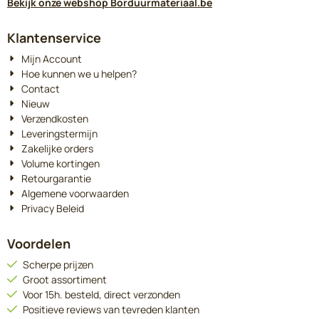
Bekijk onze webshop Borduurmateriaal.be
Klantenservice
Mijn Account
Hoe kunnen we u helpen?
Contact
Nieuw
Verzendkosten
Leveringstermijn
Zakelijke orders
Volume kortingen
Retourgarantie
Algemene voorwaarden
Privacy Beleid
Voordelen
Scherpe prijzen
Groot assortiment
Voor 15h. besteld, direct verzonden
Positieve reviews van tevreden klanten