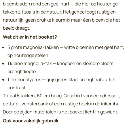
bloembladen rond een geel hart — die hier op houterige
takken zit zoals in de natuur. Het geheel oogt rustig en
natuurlijk, geen drukke kleurmix maar één bloem die het
beeld draagt.
Wat zit er in het boeket?
3 grote magnolia-takken — witte bloemen met geel hart,
op houterige stelen
1 kleine magnolia-tak — knoppen en kleinere bloem,
brengt diepte
1 tak eucalyptus — grijsgroen blad, brengt natuurlijk
contrast
Totaal 5 takken, 60 cm hoog. Geschikt voor een dressoir,
eettafel, vensterbank of een rustige hoek in de inkomhal.
Door de zijden materialen is het boeket licht in gewicht.
Ook voor zakelijk gebruik