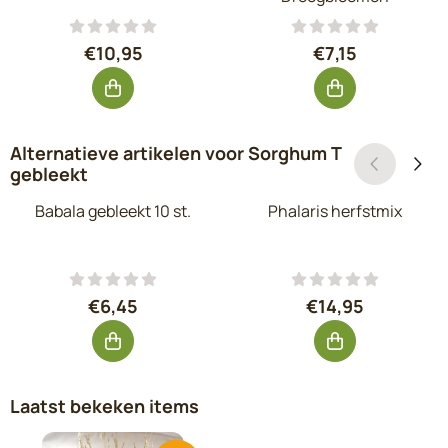
Prijs: 10,95, exclusief btw: 9,05
Prijs: 7,15, excl
€10,95
€7,15
Alternatieve artikelen voor
Sorghum T
gebleekt
Babala gebleekt 10 st.
Phalaris herfstmix
Prijs: 6,45, exclusief btw: 5,33
Prijs: 14,95, exc
€6,45
€14,95
Laatst bekeken items