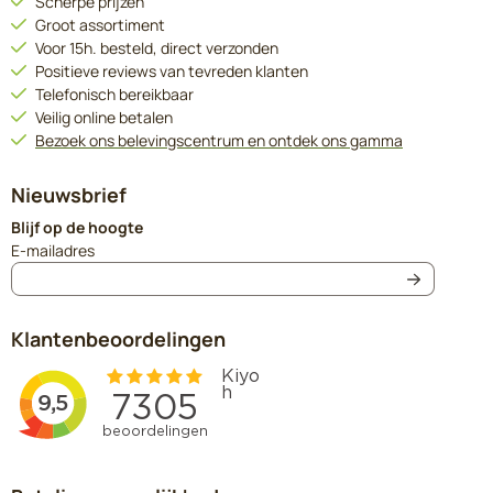
Scherpe prijzen
Groot assortiment
Voor 15h. besteld, direct verzonden
Positieve reviews van tevreden klanten
Telefonisch bereikbaar
Veilig online betalen
Bezoek ons belevingscentrum en ontdek ons gamma
Nieuwsbrief
Blijf op de hoogte
Vul je e-mailadres in voor de nieuwsbrief
E-mailadres
Klantenbeoordelingen