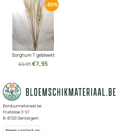
Sorghum T gebleekt
€
7,95
€
9,95
Borduurmateriaal.be
Fruitesse 3-01
B-8720 Dentergem
Neem contact op