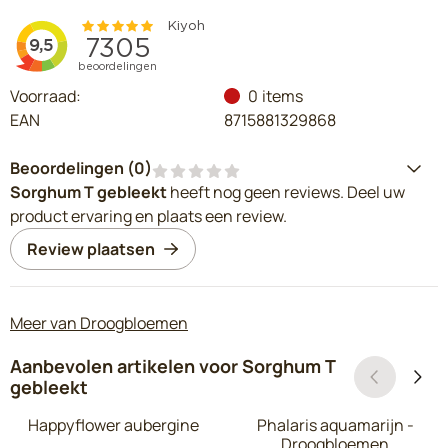
Voorraad:
0
items
EAN
8715881329868
Beoordelingen (
0
)
Sorghum T gebleekt
heeft nog geen reviews. Deel uw
product ervaring en plaats een review.
Review plaatsen
Meer van Droogbloemen
Aanbevolen artikelen voor
Sorghum T
gebleekt
Happyflower aubergine
Phalaris aquamarijn -
Droogbloemen