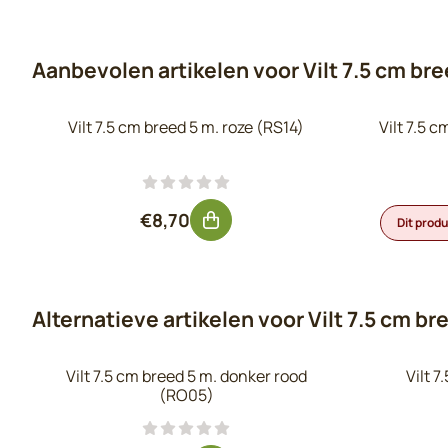
Aanbevolen artikelen voor
Vilt 7.5 cm br
Vilt 7.5 cm breed 5 m. roze (RS14)
Vilt 7.5 c
Prijs: 8,70, exclusief btw: 7,19
€8,70
Dit prod
Alternatieve artikelen voor
Vilt 7.5 cm br
Vilt 7.5 cm breed 5 m. donker rood
Vilt 
(RO05)