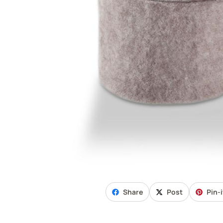
Share
Post
Pin-i