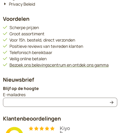
Privacy Beleid
Voordelen
Scherpe prijzen
Groot assortiment
Voor 15h. besteld, direct verzonden
Positieve reviews van tevreden klanten
Telefonisch bereikbaar
Veilig online betalen
Bezoek ons belevingscentrum en ontdek ons gamma
Nieuwsbrief
Blijf op de hoogte
Vul je e-mailadres in voor de nieuwsbrief
E-mailadres
Klantenbeoordelingen