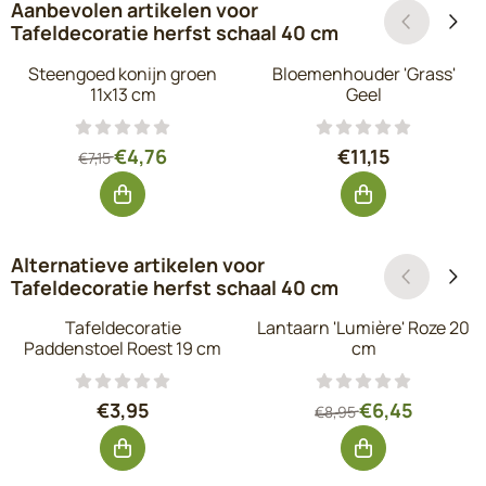
Aanbevolen artikelen voor
Tafeldecoratie herfst schaal 40 cm
Steengoed konijn groen
Bloemenhouder 'Grass'
11x13 cm
Geel
Van 7,15 voor 4,76, exclusief btw: 3,93
Prijs: 11,15, excl
€4,76
€11,15
€7,15
Alternatieve artikelen voor
Tafeldecoratie herfst schaal 40 cm
Tafeldecoratie
Lantaarn 'Lumière' Roze 20
Paddenstoel Roest 19 cm
cm
Prijs: 3,95, exclusief btw: 3,26
Van 8,95 voor 6,
€3,95
€6,45
€8,95