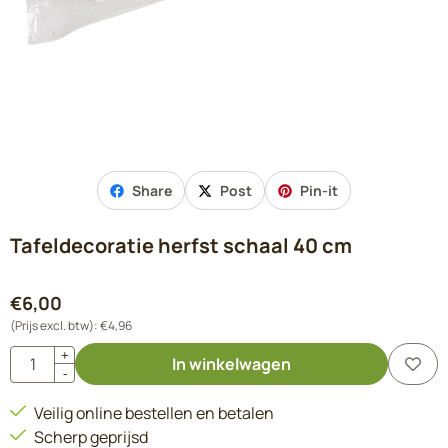
Share
Post
Pin-it
Tafeldecoratie herfst schaal 40 cm
€
6,00
(Prijs excl. btw):
€
4,96
Aantal
+
In winkelwagen
-
Veilig online bestellen en betalen
Scherp geprijsd