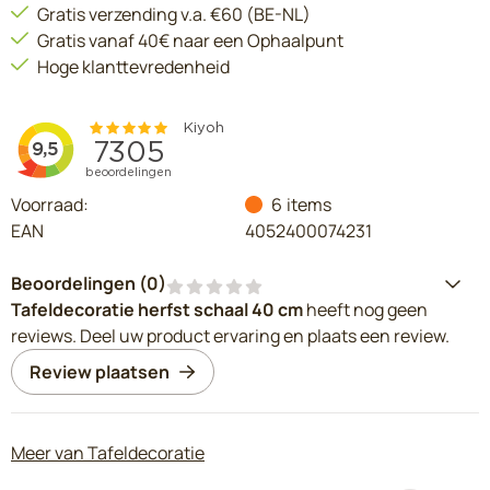
Gratis verzending v.a. €60 (BE-NL)
Gratis vanaf 40€ naar een Ophaalpunt
Hoge klanttevredenheid
Voorraad:
6
items
EAN
4052400074231
Beoordelingen (
0
)
Tafeldecoratie herfst schaal 40 cm
heeft nog geen
reviews. Deel uw product ervaring en plaats een review.
Review plaatsen
Meer van Tafeldecoratie