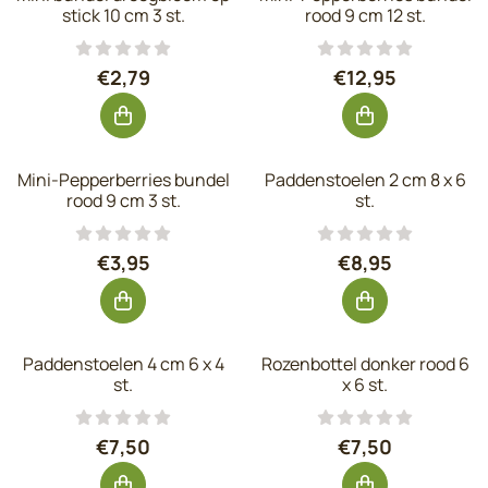
stick 10 cm 3 st.
rood 9 cm 12 st.
Prijs: 2,79, exclusief btw: 2,31
Prijs: 12,95, exc
€2,79
€12,95
Mini-Pepperberries bundel
Paddenstoelen 2 cm 8 x 6
rood 9 cm 3 st.
st.
Prijs: 3,95, exclusief btw: 3,26
Prijs: 8,95, excl
€3,95
€8,95
Paddenstoelen 4 cm 6 x 4
Rozenbottel donker rood 6
st.
x 6 st.
Prijs: 7,50, exclusief btw: 6,20
Prijs: 7,50, excl
€7,50
€7,50