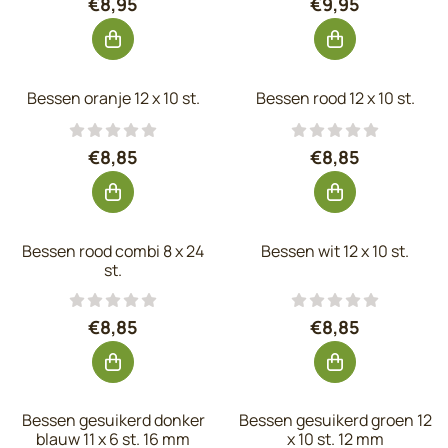
Prijs: 8,95, exclusief btw: 7,40
Prijs: 9,95, exc
€8,95
€9,95
Bessen oranje 12 x 10 st.
Bessen rood 12 x 10 st.
Prijs: 8,85, exclusief btw: 7,31
Prijs: 8,85, excl
€8,85
€8,85
Bessen rood combi 8 x 24
Bessen wit 12 x 10 st.
st.
Prijs: 8,85, exclusief btw: 7,31
Prijs: 8,85, excl
€8,85
€8,85
Bessen gesuikerd donker
Bessen gesuikerd groen 12
blauw 11 x 6 st. 16 mm
x 10 st. 12 mm