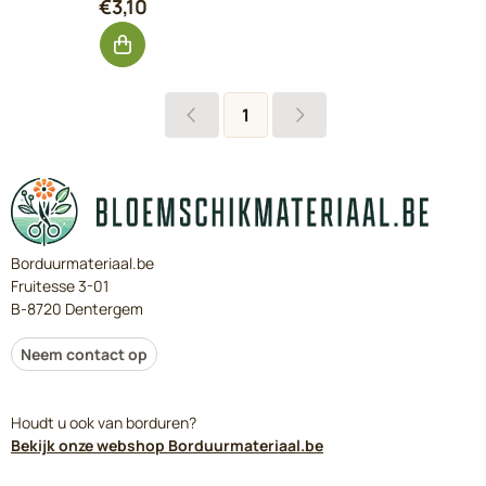
Prijs: 3,10, exclusief btw: 2,56
€3,10
1
Borduurmateriaal.be
Fruitesse 3-01
B-8720 Dentergem
Neem contact op
Houdt u ook van borduren?
Bekijk onze webshop Borduurmateriaal.be