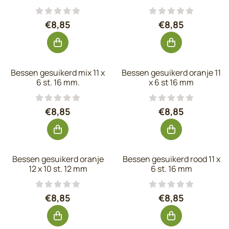
Prijs: 8,85, exclusief btw: 7,31
Prijs: 8,85, excl
€8,85
€8,85
Bessen gesuikerd mix 11 x
Bessen gesuikerd oranje 11
6 st. 16 mm.
x 6 st 16 mm
Prijs: 8,85, exclusief btw: 7,31
Prijs: 8,85, excl
€8,85
€8,85
Bessen gesuikerd oranje
Bessen gesuikerd rood 11 x
12 x 10 st. 12 mm
6 st. 16 mm
Prijs: 8,85, exclusief btw: 7,31
Prijs: 8,85, excl
€8,85
€8,85