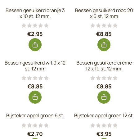
Bessen gesuikerd oranje 3
Bessen gesuikerd rood 20
x 10 st. 12 mm.
x 6 st. 12 mm
Prijs: 2,95, exclusief btw: 2,44
Prijs: 8,85, excl
€2,95
€8,85
Bessen gesuikerd wit 9 x 12
Bessen gesuikerd crème
st. 12 mm
12 x 10 st. 12 mm.
Prijs: 8,85, exclusief btw: 7,31
Prijs: 8,85, excl
€8,85
€8,85
Bijsteker appel groen 6 st.
Bijsteker appel groen 12 st.
Prijs: 2,70, exclusief btw: 2,23
Prijs: 3,95, exc
€2,70
€3,95