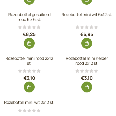
Rozenbottel gesuikerd
Rozebottel mini wit 6x12 st.
rood 6 x 6 st.
Prijs: 8,25, exclusief btw: 6,82
Prijs: 6,95, excl
€8,25
€6,95
Rozebottel mini rood 2x12
Rozebottel mini helder
st.
rood 2x12 st.
Prijs: 3,10, exclusief btw: 2,56
Prijs: 3,10, excl
€3,10
€3,10
Rozebottel mini wit 2x12 st.