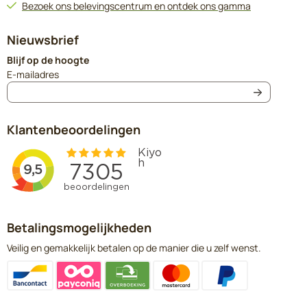
Bezoek ons belevingscentrum en ontdek ons gamma
Nieuwsbrief
Blijf op de hoogte
Vul je e-mailadres in voor de nieuwsbrief
E-mailadres
Klantenbeoordelingen
Betalingsmogelijkheden
Veilig en gemakkelijk betalen op de manier die u zelf wenst.