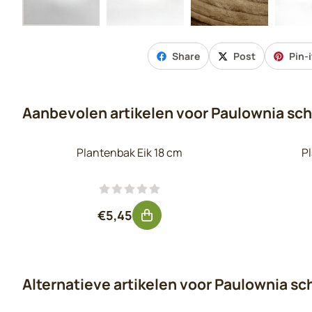
Share
Post
Pin-i
Aanbevolen artikelen voor
Paulownia sch
Plantenbak Eik 18 cm
Pl
Prijs: 5,45, exclusief btw: 4,50
€5,45
Alternatieve artikelen voor
Paulownia sc