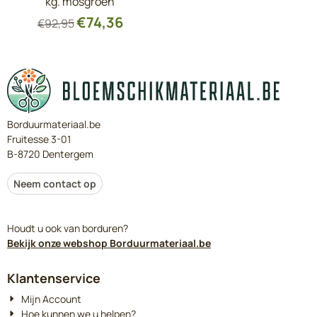
kg. mosgroen
€
74,36
€
92,95
Borduurmateriaal.be
Fruitesse 3-01
B-8720 Dentergem
Neem contact op
Houdt u ook van borduren?
Bekijk onze webshop Borduurmateriaal.be
Klantenservice
Mijn Account
Hoe kunnen we u helpen?