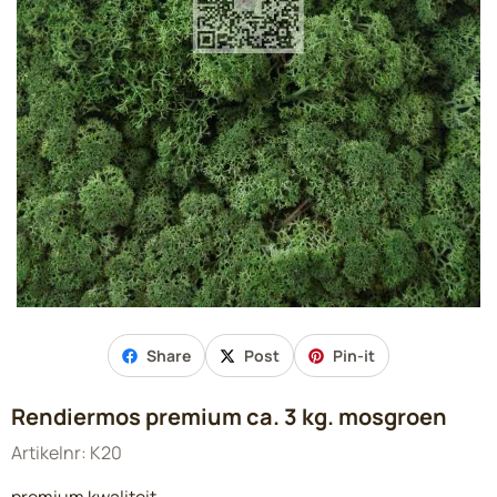
Share
Post
Pin-it
Rendiermos premium ca. 3 kg. mosgroen
Artikelnr:
K20