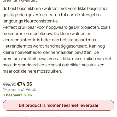
premium kwaliteit
de best beschikbare kwaliteit, met veel dikke bosjes mos,
gestage diep geverfde kleuren tot aan de stengel en
langdurige kleurconsistentie.
Perfect bruikbaar voor hoogwaardige DIY projecten, zoals
mosmuren en modelbouw.
De kleurkwaliteit en
kleurconsistentie is beter dan het standaard mos.
Het rendiermos wordt handmatig gesorteerd.
Kan nog
kleine hoeveelheden dennennaalden bevatten.
De
premium variëteit bevat vooral dikke mosstruiken van het
mos, de standaard versie bevat ook dikke mosstruiken
maar ook kleinere mosstruiken.
€
74,36
€
92,95
(Prijs excl. btw):
€
61,45
U bespaart:
20
%
Dit product is momenteel niet leverbaar