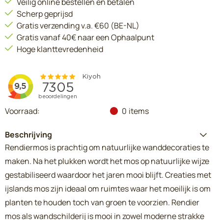
Veilig online bestellen en betalen
Scherp geprijsd
Gratis verzending v.a. €60 (BE-NL)
Gratis vanaf 40€ naar een Ophaalpunt
Hoge klanttevredenheid
Voorraad:
0
items
Beschrijving
Rendiermos is prachtig om natuurlijke wanddecoraties te
maken. Na het plukken wordt het mos op natuurlijke wijze
gestabiliseerd waardoor het jaren mooi blijft. Creaties met
ijslands mos zijn ideaal om ruimtes waar het moeilijk is om
planten te houden toch van groen te voorzien. Rendier
mos als wandschilderij is mooi in zowel moderne strakke