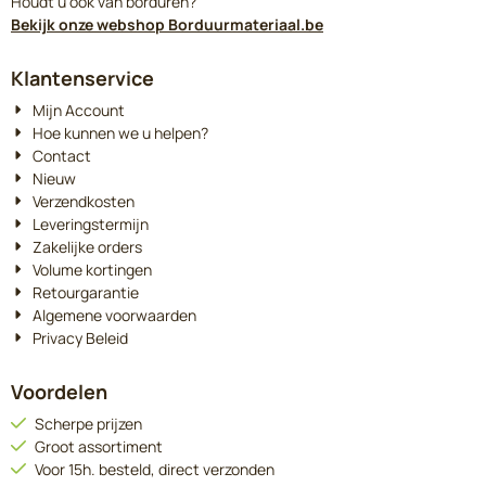
Houdt u ook van borduren?
Bekijk onze webshop Borduurmateriaal.be
Klantenservice
Mijn Account
Hoe kunnen we u helpen?
Contact
Nieuw
Verzendkosten
Leveringstermijn
Zakelijke orders
Volume kortingen
Retourgarantie
Algemene voorwaarden
Privacy Beleid
Voordelen
Scherpe prijzen
Groot assortiment
Voor 15h. besteld, direct verzonden