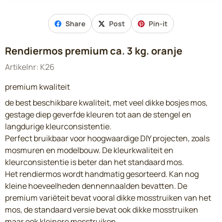
Share
Post
Pin-it
Rendiermos premium ca. 3 kg. oranje
Artikelnr:
K26
premium kwaliteit
de best beschikbare kwaliteit, met veel dikke bosjes mos,
gestage diep geverfde kleuren tot aan de stengel en
langdurige kleurconsistentie.
Perfect bruikbaar voor hoogwaardige DIY projecten, zoals
mosmuren en modelbouw.
De kleurkwaliteit en
kleurconsistentie is beter dan het standaard mos.
Het rendiermos wordt handmatig gesorteerd.
Kan nog
kleine hoeveelheden dennennaalden bevatten.
De
premium variëteit bevat vooral dikke mosstruiken van het
mos, de standaard versie bevat ook dikke mosstruiken
maar ook kleinere mosstruiken.