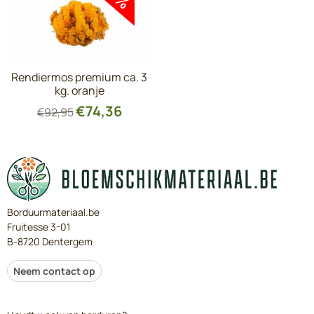
Rendiermos premium ca. 3
kg. oranje
€
74,36
€
92,95
Borduurmateriaal.be
Fruitesse 3-01
B-8720 Dentergem
Neem contact op